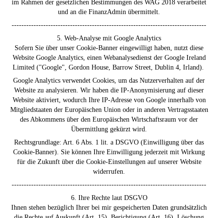
im Rahmen der gesetzlichen Bestimmungen des WAG 2018 verarbeitet
und an die FinanzAdmin übermittelt.
--------------------------------------------------------------------------------
5. Web-Analyse mit Google Analytics
Sofern Sie über unser Cookie-Banner eingewilligt haben, nutzt diese
Website Google Analytics, einen Webanalysedienst der Google Ireland
Limited ("Google", Gordon House, Barrow Street, Dublin 4, Irland).
Google Analytics verwendet Cookies, um das Nutzerverhalten auf der
Website zu analysieren. Wir haben die IP-Anonymisierung auf dieser
Website aktiviert, wodurch Ihre IP-Adresse von Google innerhalb von
Mitgliedstaaten der Europäischen Union oder in anderen Vertragsstaaten
des Abkommens über den Europäischen Wirtschaftsraum vor der
Übermittlung gekürzt wird.
Rechtsgrundlage: Art. 6 Abs. 1 lit. a DSGVO (Einwilligung über das
Cookie-Banner). Sie können Ihre Einwilligung jederzeit mit Wirkung
für die Zukunft über die Cookie-Einstellungen auf unserer Website
widerrufen.
--------------------------------------------------------------------------------
6. Ihre Rechte laut DSGVO
Ihnen stehen bezüglich Ihrer bei mir gespeicherten Daten grundsätzlich
die Rechte auf Auskunft (Art. 15), Berichtigung (Art. 16), Löschung