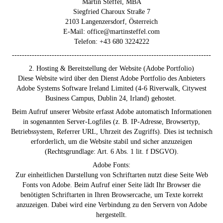
Martin Steffel, MBA
Siegfried Charoux Straße 7
2103 Langenzersdorf, Österreich
E-Mail: office@martinsteffel.com
Telefon: +43 680 3224222
--------------------------------------------------------------------------------
2. Hosting & Bereitstellung der Website (Adobe Portfolio)
Diese Website wird über den Dienst Adobe Portfolio des Anbieters
Adobe Systems Software Ireland Limited (4-6 Riverwalk, Citywest
Business Campus, Dublin 24, Irland) gehostet.
Beim Aufruf unserer Website erfasst Adobe automatisch Informationen
in sogenannten Server-Logfiles (z. B. IP-Adresse, Browsertyp,
Betriebssystem, Referrer URL, Uhrzeit des Zugriffs). Dies ist technisch
erforderlich, um die Website stabil und sicher anzuzeigen
(Rechtsgrundlage: Art. 6 Abs. 1 lit. f DSGVO).
Adobe Fonts:
Zur einheitlichen Darstellung von Schriftarten nutzt diese Seite Web
Fonts von Adobe. Beim Aufruf einer Seite lädt Ihr Browser die
benötigten Schriftarten in Ihren Browsercache, um Texte korrekt
anzuzeigen. Dabei wird eine Verbindung zu den Servern von Adobe
hergestellt.