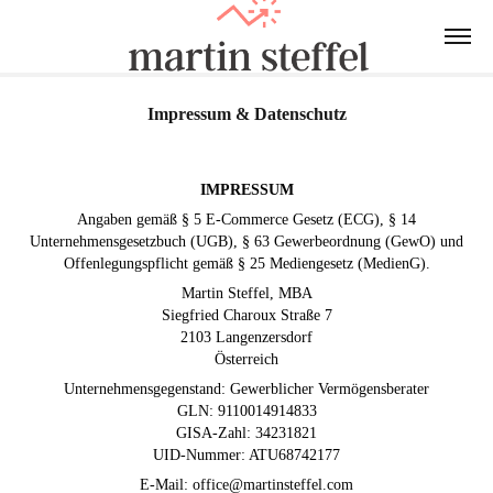
Impressum & Datenschutz
IMPRESSUM
Angaben gemäß § 5 E-Commerce Gesetz (ECG), § 14
Unternehmensgesetzbuch (UGB), § 63 Gewerbeordnung (GewO) und
Offenlegungspflicht gemäß § 25 Mediengesetz (MedienG).
Martin Steffel, MBA
Siegfried Charoux Straße 7
2103 Langenzersdorf
Österreich
Unternehmensgegenstand: Gewerblicher Vermögensberater
GLN: 9110014914833
GISA-Zahl: 34231821
UID-Nummer: ATU68742177
E-Mail: office@martinsteffel.com