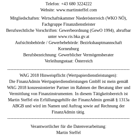
Telefon: +43 680 3224222
Website: www.martinsteffel.com
Mitgliedschaften: Wirtschaftskammer Niederösterreich (WKO NÖ),
Fachgruppe Finanzdienstleister
Berufsrechtliche Vorschriften: Gewerbeordnung (GewO 1994), abrufbar
unter www.ris.bka.gv.at
Aufsichtsbehörde / Gewerbebehörde: Bezirkshauptmannschaft
Korneuburg
Berufsbezeichnung: Gewerblicher Vermögensberater
Verleihungsstaat: Österreich
--------------------------------------------------------------------------------
WAG 2018 Hinweispflicht (Wertpapierdienstleistungen):
Die FinanzAdmin Wertpapierdienstleistungen GmbH ist mein gemäß
WAG 2018 konzessionierter Partner im Rahmen der Beratung über und
Vermittlung von Finanzinstrumenten. In diesem Tätigkeitsbereich ist
Martin Steffel ein Erfüllungsgehilfe der FinanzAdmin gemäß § 1313a
ABGB und wird im Namen und Auftrag sowie auf Rechnung der
FinanzAdmin tätig.
--------------------------------------------------------------------------------
Verantwortlicher für die Datenverarbeitung:
Martin Steffel