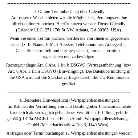
--------------------------------------------------------------------------------
3. Online-Terminbuchung über Calendly
Auf unserer Website bieten wir die Möglichkeit, Beratungstermine
direkt online zu buchen. Hierfür nutzen wir den Dienst Calendly
(Calendly LLC, 271 17th St NW, Atlanta, GA 30363, USA).
Wenn Sie einen Termin buchen, werden die von Ihnen eingegebenen
Daten (z. B. Name, E-Mail-Adresse, Telefonnummer, Anliegen) an
Calendly übermittelt und dort gespeichert, um den Termin zu
organisieren und zu bestätigen.
Rechtsgrundlage: Art. 6 Abs. 1 lit. b DSGVO (Vertragsanbahnung) bzw.
Art. 6 Abs. 1 lit. a DSGVO (Einwilligung). Die Datenübermittlung in
die USA wird auf die Standardvertragsklauseln der EU-Kommission
gestützt.
--------------------------------------------------------------------------------
4. Besondere Hinweispflicht (Wertpapierdienstleistungen)
Im Rahmen der Vermittlung von und Beratung über Finanzinstrumente
handle ich als vertraglich gebundener Vermittler / Erfüllungsgehilfe
gemäß § 1313a ABGB für die FinanzAdmin Wertpapierdienstleistungen
GmbH (Mauerbachstraße 4 Top 3, 1140 Wien).
Anfragen oder Terminbuchungen zu Wertpapierdienstleistungen werden